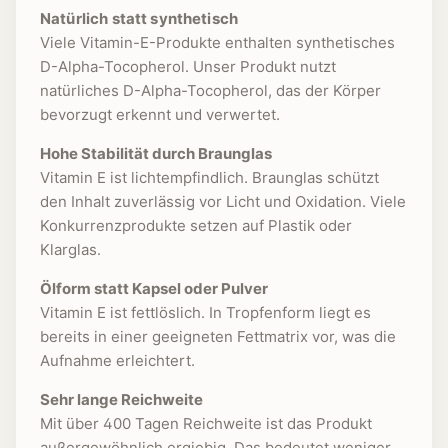
Natürlich statt synthetisch
Viele Vitamin-E-Produkte enthalten synthetisches
D-Alpha-Tocopherol. Unser Produkt nutzt
natürliches D-Alpha-Tocopherol, das der Körper
bevorzugt erkennt und verwertet.
Hohe Stabilität durch Braunglas
Vitamin E ist lichtempfindlich. Braunglas schützt
den Inhalt zuverlässig vor Licht und Oxidation. Viele
Konkurrenzprodukte setzen auf Plastik oder
Klarglas.
Ölform statt Kapsel oder Pulver
Vitamin E ist fettlöslich. In Tropfenform liegt es
bereits in einer geeigneten Fettmatrix vor, was die
Aufnahme erleichtert.
Sehr lange Reichweite
Mit über 400 Tagen Reichweite ist das Produkt
außergewöhnlich ergiebig. Das bedeutet weniger