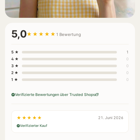
5,0
★★★★★
1 Bewertung
5 ★
1
4 ★
0
3 ★
0
2 ★
0
1 ★
0
Verifizierte Bewertungen über Trusted Shops
★★★★★
21. Juni 2026
Verifizierter Kauf