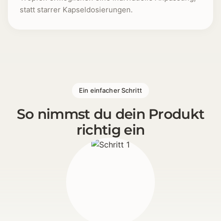
statt starrer Kapseldosierungen.
1 [https://echt-vital.de/media/57/b8/32/1773648133
Ein einfacher Schritt
So nimmst du dein Produkt
richtig ein