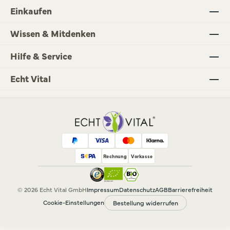
Einkaufen
Wissen & Mitdenken
Hilfe & Service
Echt Vital
Rechnung
Vorkasse
© 2026 Echt Vital GmbH
Impressum
Datenschutz
AGB
Barrierefreiheit
Cookie-Einstellungen
Bestellung widerrufen