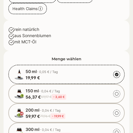
Health Claims
rein natürlich
aus Sonnenblumen
mit MCT-Öl
Menge wählen
50 ml
- 0,05 € / Tag
19,99 €
150 ml
- 0,04 € / Tag
56,37 €
59,97 €
- 3,60 €
200 ml
- 0,04 € / Tag
59,97 €
79,96 €
- 19,99 €
300 ml
- 0,04 € / Tag