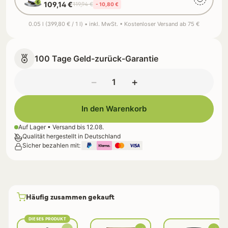
109,14 €
119,94 €
- 10,80 €
0.05 l (399,80 € / 1 l) • inkl. MwSt. • Kostenloser Versand ab 75 €
100 Tage Geld-zurück-Garantie
−
+
In den Warenkorb
Auf Lager • Versand bis
12.08.
Qualität hergestellt in Deutschland
Sicher bezahlen mit:
Häufig zusammen gekauft
DIESES PRODUKT