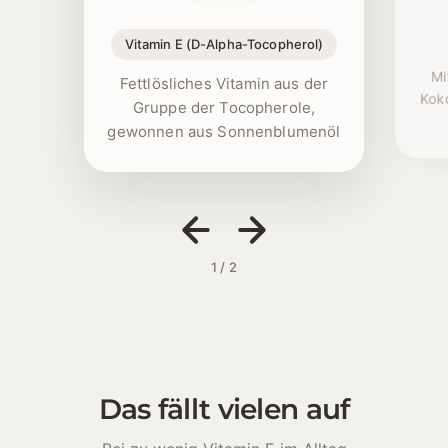
Vitamin E (D-Alpha-Tocopherol)
Mi
Fettlösliches Vitamin aus der
Koko
Gruppe der Tocopherole,
gewonnen aus Sonnenblumenöl
1 / 2
Das fällt vielen auf