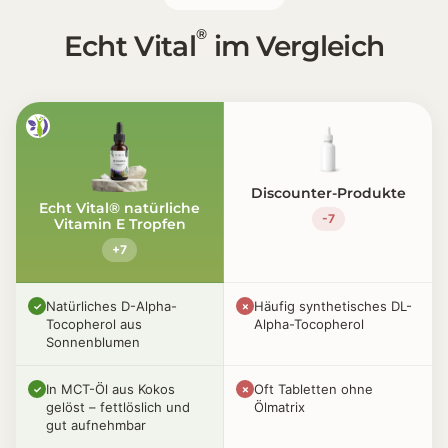
®
Echt Vital
im Vergleich
Discounter-Produkte
Echt Vital® natürliche
-7
Vitamin E Tropfen
+7
Natürliches D-Alpha-
Häufig synthetisches DL-
✓
✗
Tocopherol aus
Alpha-Tocopherol
Sonnenblumen
In MCT-Öl aus Kokos
Oft Tabletten ohne
✓
✗
gelöst – fettlöslich und
Ölmatrix
gut aufnehmbar