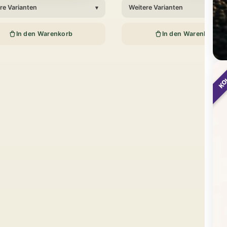
re Varianten
Weitere Varianten
▾
In den Warenkorb
In den Warenkorb
KO