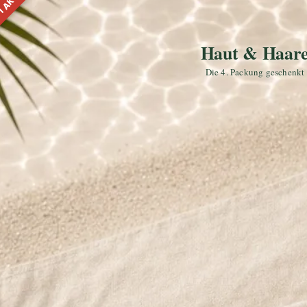
1 AKTION
Haut & Haar
Die 4. Packung geschenkt