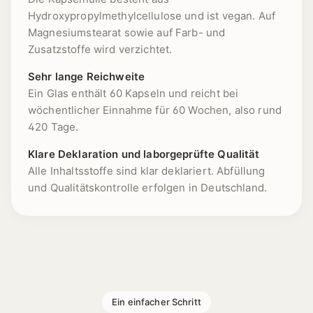
Hydroxypropylmethylcellulose und ist vegan. Auf
Magnesiumstearat sowie auf Farb- und
Zusatzstoffe wird verzichtet.
Sehr lange Reichweite
Ein Glas enthält 60 Kapseln und reicht bei
wöchentlicher Einnahme für 60 Wochen, also rund
420 Tage.
Klare Deklaration und laborgeprüfte Qualität
Alle Inhaltsstoffe sind klar deklariert. Abfüllung
und Qualitätskontrolle erfolgen in Deutschland.
1 [https://echt-vital.de/media/e6/68/aa/1772707281
Ein einfacher Schritt