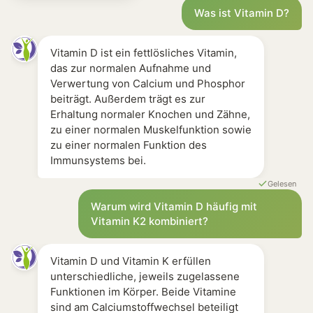
Apotheken Produkte [0] Meist Lanolin oder Flechten [
Was ist Vitamin D?
Vitamin D ist ein fettlösliches Vitamin,
das zur normalen Aufnahme und
Verwertung von Calcium und Phosphor
beiträgt. Außerdem trägt es zur
Erhaltung normaler Knochen und Zähne,
zu einer normalen Muskelfunktion sowie
zu einer normalen Funktion des
Immunsystems bei.
Gelesen
Warum wird Vitamin D häufig mit
Vitamin K2 kombiniert?
Vitamin D und Vitamin K erfüllen
unterschiedliche, jeweils zugelassene
Funktionen im Körper. Beide Vitamine
sind am Calciumstoffwechsel beteiligt