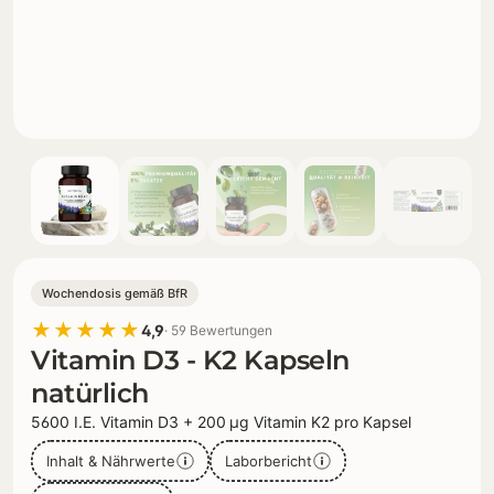
Wochendosis gemäß BfR
★★★★★
4,9
· 59 Bewertungen
Vitamin D3 - K2 Kapseln
natürlich
5600 I.E. Vitamin D3 + 200 µg Vitamin K2 pro Kapsel
Inhalt & Nährwerte
Laborbericht