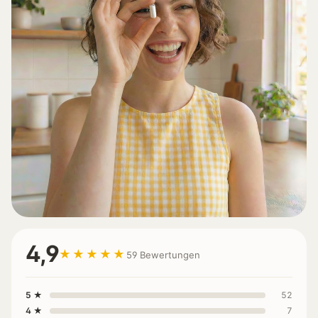
4,9
★★★★★
59 Bewertungen
5 ★
52
4 ★
7