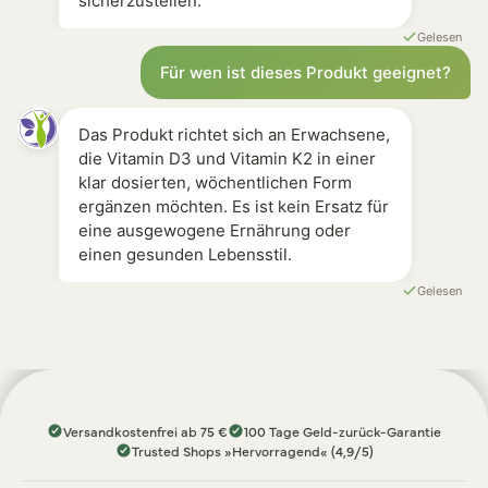
sicherzustellen.
Gelesen
Für wen ist dieses Produkt geeignet?
Das Produkt richtet sich an Erwachsene,
die Vitamin D3 und Vitamin K2 in einer
klar dosierten, wöchentlichen Form
ergänzen möchten. Es ist kein Ersatz für
eine ausgewogene Ernährung oder
einen gesunden Lebensstil.
Gelesen
Versandkostenfrei ab 75 €
100 Tage Geld-zurück-Garantie
Trusted Shops »Hervorragend« (4,9/5)