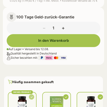
0.025 kg (1.199,60 € / 1 kg) • inkl. MwSt. • Kostenloser Versand ab 75 €
100 Tage Geld-zurück-Garantie
−
+
In den Warenkorb
Auf Lager • Versand bis
12.08.
Qualität hergestellt in Deutschland
Sicher bezahlen mit:
Häufig zusammen gekauft
DIESES PRODUKT