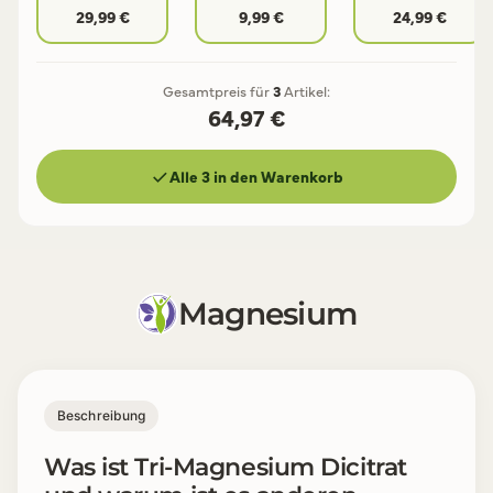
Wissen
29,99 €
9,99 €
24,99 €
Gesamtpreis für
3
Artikel:
64,97 €
Alle 3 in den Warenkorb
Magnesium
Beschreibung
Was ist Tri-Magnesium Dicitrat