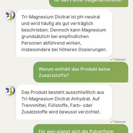
Tri-Magnesium Dicitrat ist pH-neutral
und wird häufig als gut verträglich
beschrieben. Dennoch kann Magnesium
grundsätzlich bei empfindlichen
Personen abführend wirken,
insbesondere bei höheren Dosierungen.
Gelesen
Warum enthält das Produkt keine
Zusatzstoffe?
Das Produkt besteht ausschließlich aus
Tri-Magnesium Dicitrat Anhydrat. Auf
Trennmittel, Füllstoffe, Farb- oder
Zusatzstoffe wird bewusst verzichtet.
Gelesen
Für wen eignet sich die Pulverform