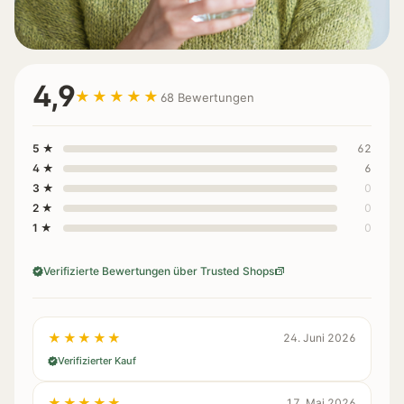
4,9
★★★★★
68 Bewertungen
5 ★
62
4 ★
6
3 ★
0
2 ★
0
1 ★
0
Verifizierte Bewertungen über Trusted Shops
★★★★★
24. Juni 2026
Verifizierter Kauf
★★★★★
17. Mai 2026