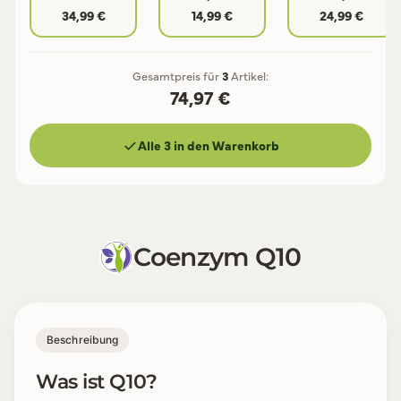
34,99 €
14,99 €
24,99 €
Gesamtpreis für
3
Artikel:
74,97 €
Alle 3 in den Warenkorb
Coenzym Q10
Beschreibung
Was ist Q10?