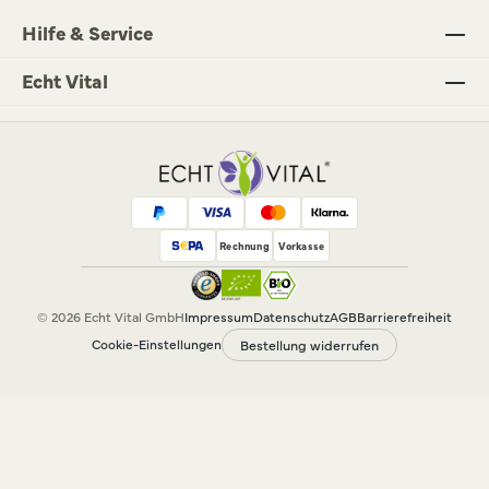
Hilfe & Service
Echt Vital
Rechnung
Vorkasse
© 2026 Echt Vital GmbH
Impressum
Datenschutz
AGB
Barrierefreiheit
Cookie-Einstellungen
Bestellung widerrufen