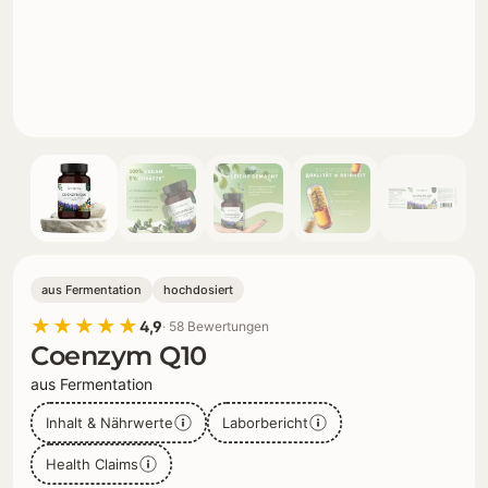
aus Fermentation
hochdosiert
★★★★★
4,9
· 58 Bewertungen
Coenzym Q10
aus Fermentation
Inhalt & Nährwerte
Laborbericht
Health Claims