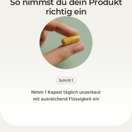
So nimmst du dein Produkt
richtig ein
Schritt 1
Nimm 1 Kapsel täglich unzerkaut
mit ausreichend Flüssigkeit ein