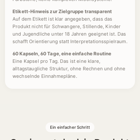
Etikett-Hinweis zur Zielgruppe transparent
Auf dem Etikett ist klar angegeben, dass das
Produkt nicht für Schwangere, Stillende, Kinder
und Jugendliche unter 18 Jahren geeignet ist. Das
schafft Orientierung statt Interpretationsspielraum.
60 Kapseln, 60 Tage, eine einfache Routine
Eine Kapsel pro Tag. Das ist eine klare,
alltagstaugliche Struktur, ohne Rechnen und ohne
wechselnde Einnahmepläne.
1 [https://echt-vital.de/media/b4/18/e4/177262226
Ein einfacher Schritt