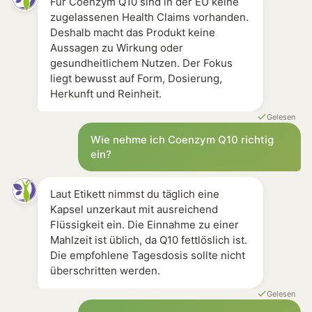
Für Coenzym Q10 sind in der EU keine
zugelassenen Health Claims vorhanden.
Deshalb macht das Produkt keine
Aussagen zu Wirkung oder
gesundheitlichem Nutzen. Der Fokus
liegt bewusst auf Form, Dosierung,
Herkunft und Reinheit.
Gelesen
Wie nehme ich Coenzym Q10 richtig
ein?
Laut Etikett nimmst du täglich eine
Kapsel unzerkaut mit ausreichend
Flüssigkeit ein. Die Einnahme zu einer
Mahlzeit ist üblich, da Q10 fettlöslich ist.
Die empfohlene Tagesdosis sollte nicht
überschritten werden.
Gelesen