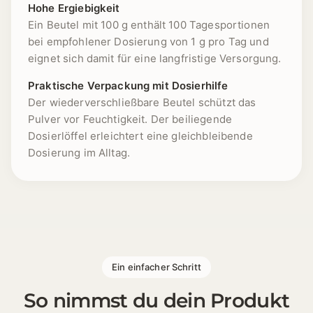
Hohe Ergiebigkeit
Ein Beutel mit 100 g enthält 100 Tagesportionen
bei empfohlener Dosierung von 1 g pro Tag und
eignet sich damit für eine langfristige Versorgung.
Praktische Verpackung mit Dosierhilfe
Der wiederverschließbare Beutel schützt das
Pulver vor Feuchtigkeit. Der beiliegende
Dosierlöffel erleichtert eine gleichbleibende
Dosierung im Alltag.
1 [https://echt-vital.de/media/75/2b/50/1777028381/V
Ein einfacher Schritt
So nimmst du dein Produkt