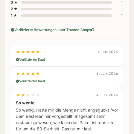
3 ★
1
2 ★
1
1 ★
1
Verifizierte Bewertungen über Trusted Shops
★★★★★
2. Juli 2026
Verifizierter Kauf
★★★★★
8. Juni 2026
Verifizierter Kauf
★★★★★
4. Juni 2026
So wenig
So wenig. Hatte mir die Menge nicht angeguckt /vor
dem Bestellen mir vorgestellt. Insgesamt sehr
erstaunt gewesen, wie klein das Paket ist, das ich
für um die 80 € erhielt. Das tut mir leid.