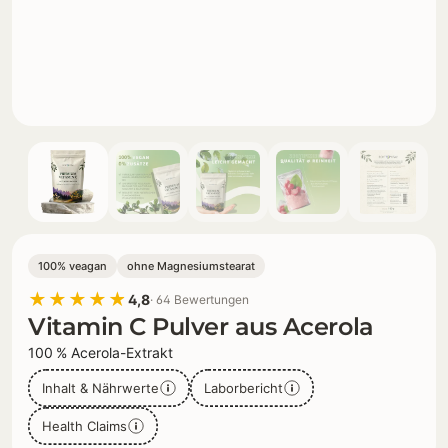
100% veagan
ohne Magnesiumstearat
★★★★★
4,8
· 64 Bewertungen
Vitamin C Pulver aus Acerola
100 % Acerola-Extrakt
Inhalt & Nährwerte
Laborbericht
Health Claims