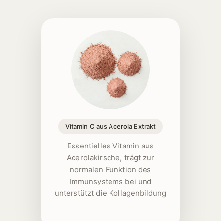
1 [https://echt-vital.de/media/b0/61/14/1774269893/Vi
Vitamin C aus Acerola Extrakt
Essentielles Vitamin aus
Acerolakirsche, trägt zur
normalen Funktion des
Immunsystems bei und
unterstützt die Kollagenbildung