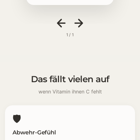
1 / 1
Das fällt vielen auf
wenn Vitamin ihnen C fehlt
🛡️
Abwehr-Gefühl