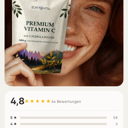
4,8
★★★★★
64 Bewertungen
5 ★
58
4 ★
3