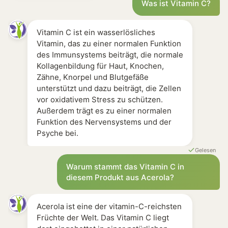
Apotheken Produkte [-] Teilweise Acerola, häufig Kom
Was ist Vitamin C?
Vitamin C ist ein wasserlösliches
Vitamin, das zu einer normalen Funktion
des Immunsystems beiträgt, die normale
Kollagenbildung für Haut, Knochen,
Zähne, Knorpel und Blutgefäße
unterstützt und dazu beiträgt, die Zellen
vor oxidativem Stress zu schützen.
Außerdem trägt es zu einer normalen
Funktion des Nervensystems und der
Psyche bei.
Gelesen
Warum stammt das Vitamin C in
diesem Produkt aus Acerola?
Acerola ist eine der vitamin-C-reichsten
Früchte der Welt. Das Vitamin C liegt