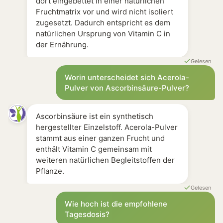
dort eingebettet in einer natürlichen
Fruchtmatrix vor und wird nicht isoliert
zugesetzt. Dadurch entspricht es dem
natürlichen Ursprung von Vitamin C in
der Ernährung.
Gelesen
Worin unterscheidet sich Acerola-
Pulver von Ascorbinsäure-Pulver?
Ascorbinsäure ist ein synthetisch
hergestellter Einzelstoff. Acerola-Pulver
stammt aus einer ganzen Frucht und
enthält Vitamin C gemeinsam mit
weiteren natürlichen Begleitstoffen der
Pflanze.
Gelesen
Wie hoch ist die empfohlene
Tagesdosis?