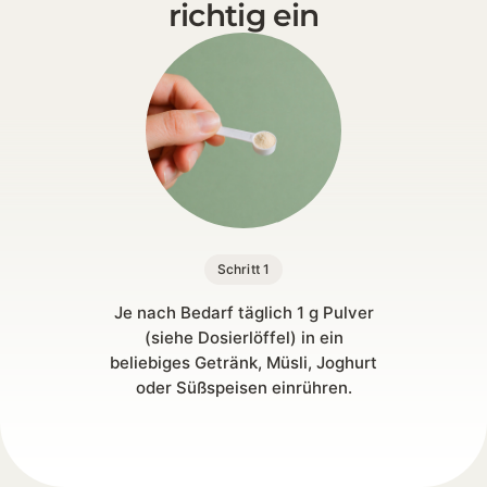
richtig ein
Schritt 1
Je nach Bedarf täglich 1 g Pulver
(siehe Dosierlöffel) in ein
beliebiges Getränk, Müsli, Joghurt
oder Süßspeisen einrühren.