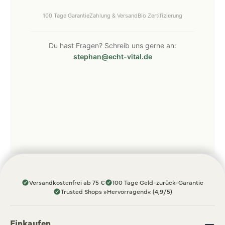
100 Tage Garantie
Zahlung & Versand
Bio Zertifizierung
Du hast Fragen? Schreib uns gerne an:
stephan@echt-vital.de
Versandkostenfrei ab 75 €
100 Tage Geld-zurück-Garantie
Trusted Shops »Hervorragend« (4,9/5)
Einkaufen