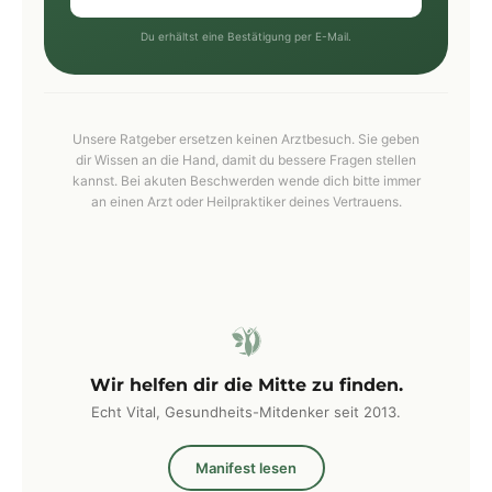
Du erhältst eine Bestätigung per E-Mail.
Unsere Ratgeber ersetzen keinen Arztbesuch. Sie geben
dir Wissen an die Hand, damit du bessere Fragen stellen
kannst. Bei akuten Beschwerden wende dich bitte immer
an einen Arzt oder Heilpraktiker deines Vertrauens.
Wir helfen dir die Mitte zu finden.
Echt Vital, Gesundheits-Mitdenker seit 2013.
Manifest lesen