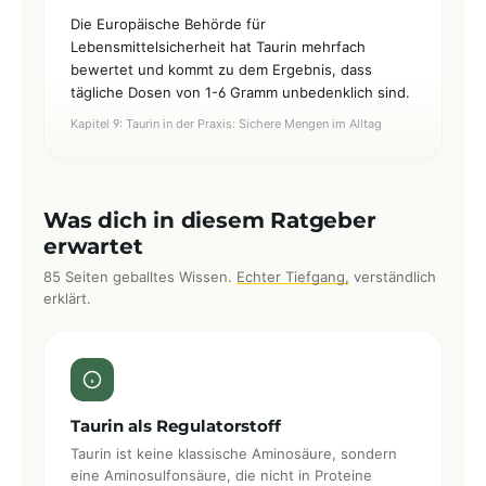
Die Europäische Behörde für
Lebensmittelsicherheit hat Taurin mehrfach
bewertet und kommt zu dem Ergebnis, dass
tägliche Dosen von 1-6 Gramm unbedenklich sind.
Kapitel 9: Taurin in der Praxis: Sichere Mengen im Alltag
Was dich in diesem Ratgeber
erwartet
85 Seiten geballtes Wissen.
Echter Tiefgang,
verständlich
erklärt.
Taurin als Regulatorstoff
Taurin ist keine klassische Aminosäure, sondern
eine Aminosulfonsäure, die nicht in Proteine