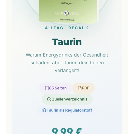
ALLTAG · REGAL 2
Taurin
Warum Energydrinks der Gesundheit
schaden, aber Taurin dein Leben
verlängert!
85 Seiten
PDF
Quellenverzeichnis
Taurin als Regulatorstoff
9,99 €