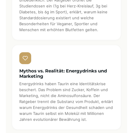
unbedenklich. Der Ratgeber ordnet die
Studiendosen ein (1g bei Herz-Kreislauf, 3g bei
Diabetes, bis 6g im Sport), erklärt, warum keine
Standarddosierung existiert und welche
Besonderheiten für Veganer, Sportler und
Menschen mit erhöhten Blutfetten gelten.
Mythos vs. Realität: Energydrinks und
Marketing
Energydrinks haben Taurin eine Identitätskrise
beschert. Das Problem sind Zucker, Koffein und
Marketing, nicht die Aminosulfonsäure. Der
Ratgeber trennt die Substanz vom Produkt, erklärt
warum Energydrinks der Gesundheit schaden und
warum Taurin selbst ein Molekül mit Millionen
Jahren evolutionärer Bewährung ist.