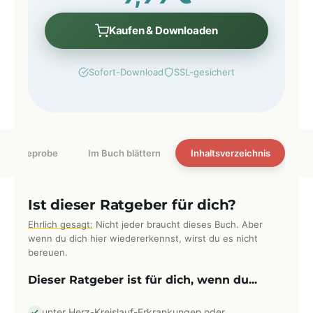
Kaufen & Downloaden
Sofort-Download
SSL-gesichert
Leseprobe
Im Buch blättern
Inhaltsverzeichnis
Ist dieser Ratgeber für dich?
Ehrlich gesagt:
Nicht jeder braucht dieses Buch. Aber
wenn du dich hier wiedererkennst, wirst du es nicht
bereuen.
Dieser Ratgeber ist für dich, wenn du...
unter Herz-Kreislauf-Erkrankungen oder