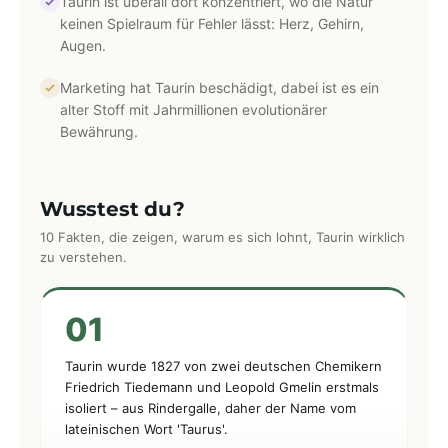
Taurin ist überall dort konzentriert, wo die Natur
keinen Spielraum für Fehler lässt: Herz, Gehirn,
Augen.
Marketing hat Taurin beschädigt, dabei ist es ein
alter Stoff mit Jahrmillionen evolutionärer
Bewährung.
Wusstest du?
10 Fakten, die zeigen, warum es sich lohnt, Taurin wirklich
zu verstehen.
01
Taurin wurde 1827 von zwei deutschen Chemikern
Friedrich Tiedemann und Leopold Gmelin erstmals
isoliert – aus Rindergalle, daher der Name vom
lateinischen Wort 'Taurus'.