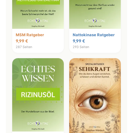
MSM Ratgeber
Nattokinase Ratgeber
9,99 €
9,99 €
287 Seiten
293 Seiten