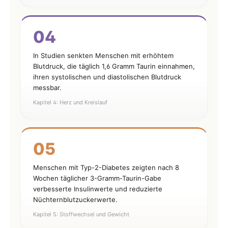
04
In Studien senkten Menschen mit erhöhtem
Blutdruck, die täglich 1,6 Gramm Taurin einnahmen,
ihren systolischen und diastolischen Blutdruck
messbar.
Kapitel 4: Herz und Kreislauf
05
Menschen mit Typ-2-Diabetes zeigten nach 8
Wochen täglicher 3-Gramm-Taurin-Gabe
verbesserte Insulinwerte und reduzierte
Nüchternblutzuckerwerte.
Kapitel 5: Stoffwechsel und Gewicht