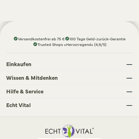
Versandkostenfrei ab 75 €
100 Tage Geld-zurück-Garantie
Trusted Shops »Hervorragend« (4,9/5)
Einkaufen
Wissen & Mitdenken
Hilfe & Service
Echt Vital