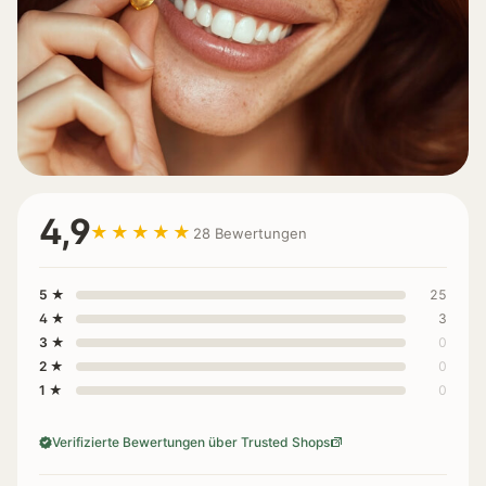
4,9
★★★★★
28 Bewertungen
5 ★
25
4 ★
3
3 ★
0
2 ★
0
1 ★
0
Verifizierte Bewertungen über Trusted Shops