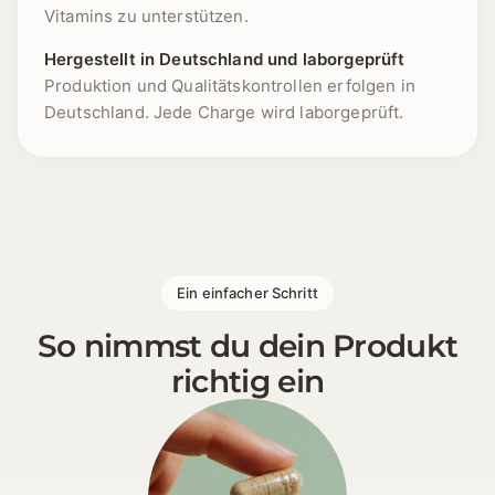
Vitamins zu unterstützen.
Hergestellt in Deutschland und laborgeprüft
Produktion und Qualitätskontrollen erfolgen in
Deutschland. Jede Charge wird laborgeprüft.
1 [https://echt-vital.de/media/57/e5/b9/1767348251/
Ein einfacher Schritt
So nimmst du dein Produkt
richtig ein