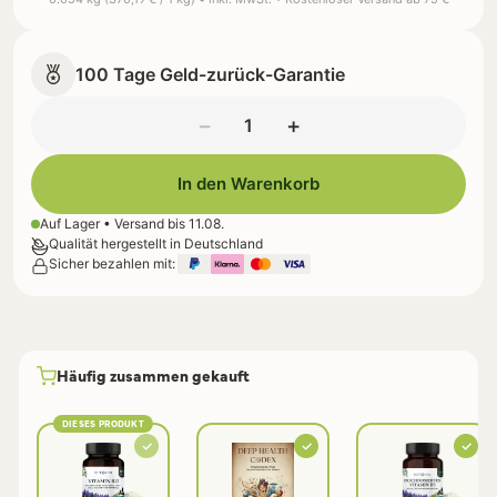
100 Tage Geld-zurück-Garantie
−
+
In den Warenkorb
Auf Lager • Versand bis
11.08.
Qualität hergestellt in Deutschland
Sicher bezahlen mit:
Häufig zusammen gekauft
DIESES PRODUKT