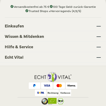
Versandkostenfrei ab 75 €
100 Tage Geld-zurück-Garantie
Trusted Shops »Hervorragend« (4,9/5)
Einkaufen
Wissen & Mitdenken
Hilfe & Service
Echt Vital
Rechnung
Vorkasse