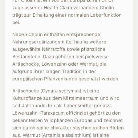
Für Cholin ist ein von der Europäischen Union
zugelassener Health Claim vorhanden: Cholin
trägt zur Erhaltung einer normalen Leberfunktion
bei.
Neben Cholin enthalten entsprechende
Nahrungsergänzungsmittel häufig weitere
ausgewählte Nährstoffe sowie pflanzliche
Bestandteile. Dazu gehören beispielsweise
Artischocke, Löwenzahn oder Wermut, die
aufgrund ihrer langen Tradition in der
europäischen Pflanzenkunde geschätzt werden.
Artischocke (Cynara scolymus) ist eine
Kulturpflanze aus dem Mittelmeerraum und wird
seit Jahrhunderten als Lebensmittel genutzt.
Löwenzahn (Taraxacum officinale) gehört zu den
bekanntesten Wildpflanzen Europas und zeichnet
sich durch seine charakteristischen gelben Blüten
aus. Wermut (Artemisia absinthium) ist eine