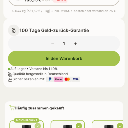
0.044 kg (681,59 € / 1 kg) • inkl. MwSt. • Kostenloser Versand ab 75 €
100 Tage Geld-zurück-Garantie
−
+
In den Warenkorb
Auf Lager • Versand bis
11.08.
Qualität hergestellt in Deutschland
Sicher bezahlen mit:
Häufig zusammen gekauft
DIESES PRODUKT