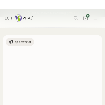
Haut & Haare: 4. Packung
gratis
→
0
Top bewertet