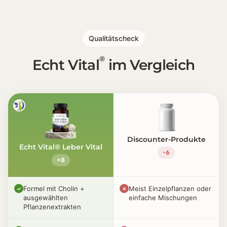
Qualitätscheck
®
Echt Vital
im Vergleich
Discounter-Produkte
Echt Vital® Leber Vital
-6
+8
Formel mit Cholin +
Meist Einzelpflanzen oder
✓
✗
ausgewählten
einfache Mischungen
Pflanzenextrakten