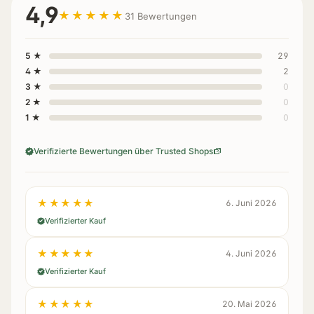
4,9
★★★★★
31 Bewertungen
5 ★
29
4 ★
2
3 ★
0
2 ★
0
1 ★
0
Verifizierte Bewertungen über Trusted Shops
★★★★★
6. Juni 2026
Verifizierter Kauf
★★★★★
4. Juni 2026
Verifizierter Kauf
★★★★★
20. Mai 2026