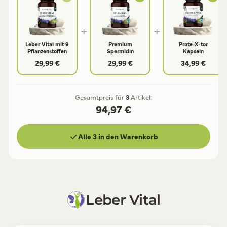
+
+
Leber Vital mit 9
Premium
Prote-X-tor
Pflanzenstoffen
Spermidin
Kapseln
29,99 €
29,99 €
34,99 €
Gesamtpreis für
3
Artikel:
94,97 €
Alle 3 in den Warenkorb
Leber Vital