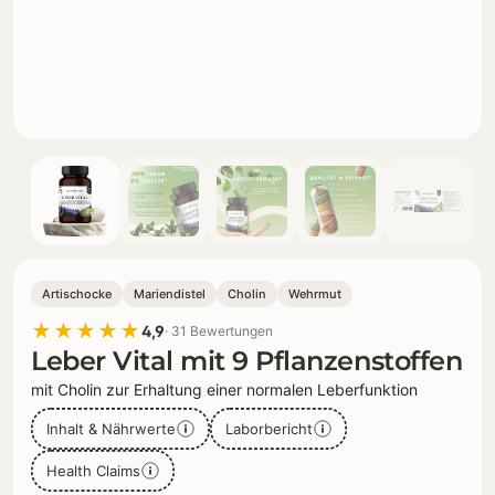
Artischocke
Mariendistel
Cholin
Wehrmut
★★★★★
4,9
· 31 Bewertungen
Leber Vital mit 9 Pflanzenstoffen
mit Cholin zur Erhaltung einer normalen Leberfunktion
Inhalt & Nährwerte
Laborbericht
Health Claims