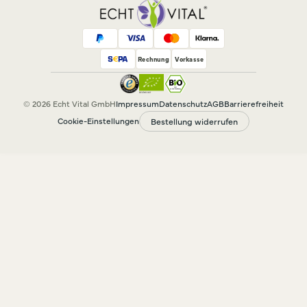
Rechnung
Vorkasse
© 2026 Echt Vital GmbH
Impressum
Datenschutz
AGB
Barrierefreiheit
Cookie-Einstellungen
Bestellung widerrufen