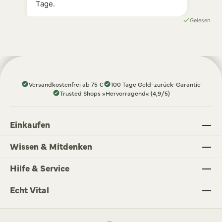
Tage.
Gelesen
Versandkostenfrei ab 75 €
100 Tage Geld-zurück-Garantie
Trusted Shops »Hervorragend« (4,9/5)
Einkaufen
Wissen & Mitdenken
Hilfe & Service
Echt Vital