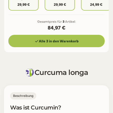
29,99 €
29,99 €
24,99 €
Gesamtpreis für
3
Artikel:
84,97 €
Alle 3 in den Warenkorb
Curcuma longa
Beschreibung
Was ist Curcumin?