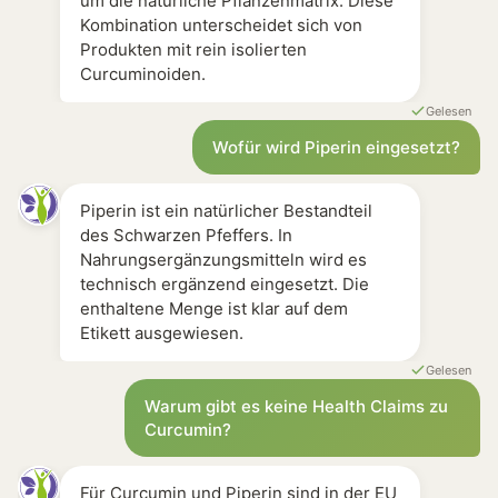
um die natürliche Pflanzenmatrix. Diese
Kombination unterscheidet sich von
Produkten mit rein isolierten
Curcuminoiden.
Gelesen
Wofür wird Piperin eingesetzt?
Piperin ist ein natürlicher Bestandteil
des Schwarzen Pfeffers. In
Nahrungsergänzungsmitteln wird es
technisch ergänzend eingesetzt. Die
enthaltene Menge ist klar auf dem
Etikett ausgewiesen.
Gelesen
Warum gibt es keine Health Claims zu
Curcumin?
Für Curcumin und Piperin sind in der EU