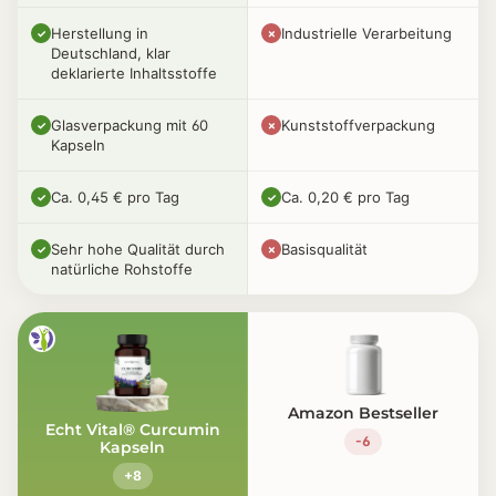
Herstellung in
Industrielle Verarbeitung
✓
✗
Deutschland, klar
deklarierte Inhaltsstoffe
Glasverpackung mit 60
Kunststoffverpackung
✓
✗
Kapseln
Ca. 0,45 € pro Tag
Ca. 0,20 € pro Tag
✓
✓
Sehr hohe Qualität durch
Basisqualität
✓
✗
natürliche Rohstoffe
Amazon Bestseller
Echt Vital® Curcumin
-6
Kapseln
+8