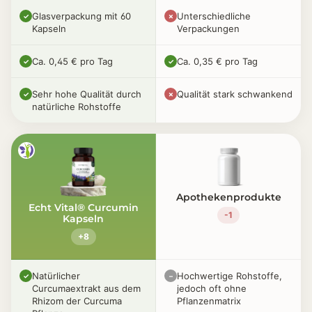
Glasverpackung mit 60
Unterschiedliche
✓
✗
Kapseln
Verpackungen
Ca. 0,45 € pro Tag
Ca. 0,35 € pro Tag
✓
✓
Sehr hohe Qualität durch
Qualität stark schwankend
✓
✗
natürliche Rohstoffe
Apothekenprodukte
Echt Vital® Curcumin
-1
Kapseln
+8
Natürlicher
Hochwertige Rohstoffe,
✓
–
Curcumaextrakt aus dem
jedoch oft ohne
Rhizom der Curcuma
Pflanzenmatrix