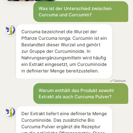
Apothekenprodukte [0] Hochwertige Rohstoffe, jedoc
Was ist der Unterschied zwischen
Curcuma und Curcumin?
Curcuma bezeichnet die Wurzel der
Pflanze Curcuma longa. Curcumin ist ein
Bestandteil dieser Wurzel und gehört
zur Gruppe der Curcuminoide. In
Nahrungsergänzungsmitteln wird häufig
ein Extrakt eingesetzt, um Curcuminoide
in definierter Menge bereitzustellen.
Gelesen
Warum enthält das Produkt sowohl
Extrakt als auch Curcuma Pulver?
Der Extrakt liefert eine definierte Menge
Curcuminoide. Das zusätzliche Bio
Curcuma Pulver ergänzt die Rezeptur