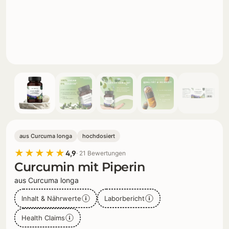
aus Curcuma longa
hochdosiert
★★★★★
4,9
· 21 Bewertungen
Curcumin mit Piperin
aus Curcuma longa
Inhalt & Nährwerte
Laborbericht
Health Claims