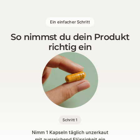
1 [https://echt-vital.de/media/8d/f8/75/1772622264
Ein einfacher Schritt
So nimmst du dein Produkt
richtig ein
Schritt 1
Nimm 1 Kapseln täglich unzerkaut
mit ausreichend Flüssigkeit ein