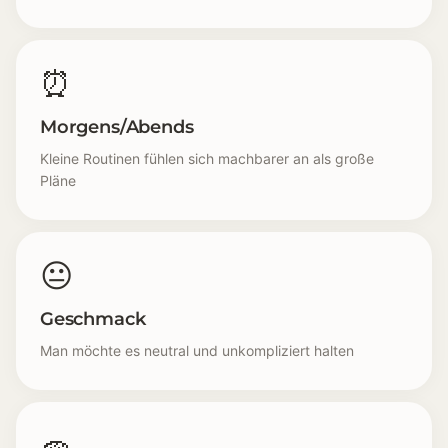
⏰
Morgens/Abends
Kleine Routinen fühlen sich machbarer an als große
Pläne
😐
Geschmack
Man möchte es neutral und unkompliziert halten
🧽