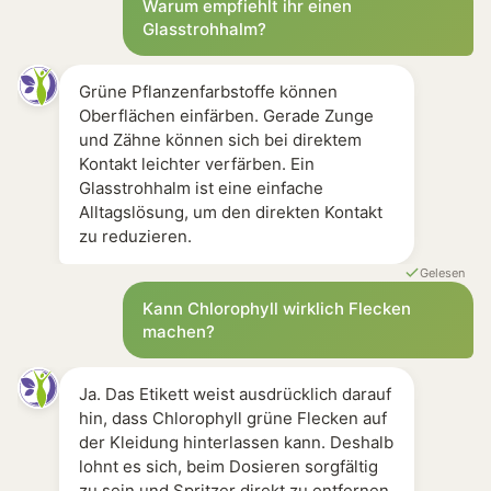
Warum empfiehlt ihr einen
Glasstrohhalm?
Grüne Pflanzenfarbstoffe können
Oberflächen einfärben. Gerade Zunge
und Zähne können sich bei direktem
Kontakt leichter verfärben. Ein
Glasstrohhalm ist eine einfache
Alltagslösung, um den direkten Kontakt
zu reduzieren.
Gelesen
Kann Chlorophyll wirklich Flecken
machen?
Ja. Das Etikett weist ausdrücklich darauf
hin, dass Chlorophyll grüne Flecken auf
der Kleidung hinterlassen kann. Deshalb
lohnt es sich, beim Dosieren sorgfältig
zu sein und Spritzer direkt zu entfernen.