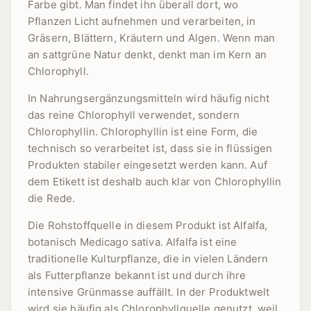
Farbe gibt. Man findet ihn überall dort, wo
Pflanzen Licht aufnehmen und verarbeiten, in
Gräsern, Blättern, Kräutern und Algen. Wenn man
an sattgrüne Natur denkt, denkt man im Kern an
Chlorophyll.
In Nahrungsergänzungsmitteln wird häufig nicht
das reine Chlorophyll verwendet, sondern
Chlorophyllin. Chlorophyllin ist eine Form, die
technisch so verarbeitet ist, dass sie in flüssigen
Produkten stabiler eingesetzt werden kann. Auf
dem Etikett ist deshalb auch klar von Chlorophyllin
die Rede.
Die Rohstoffquelle in diesem Produkt ist Alfalfa,
botanisch Medicago sativa. Alfalfa ist eine
traditionelle Kulturpflanze, die in vielen Ländern
als Futterpflanze bekannt ist und durch ihre
intensive Grünmasse auffällt. In der Produktwelt
wird sie häufig als Chlorophyllquelle genutzt, weil