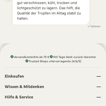
gut verschlossen, kühl, trocken und
lichtgeschützt zu lagern. Das hilft, die
Qualität der Tropfen im Alltag stabil zu
halten.
Gelesen
Versandkostenfrei ab 75 €
100 Tage Geld-zurück-Garantie
Trusted Shops »Hervorragend« (4,9/5)
Einkaufen
Wissen & Mitdenken
Hilfe & Service