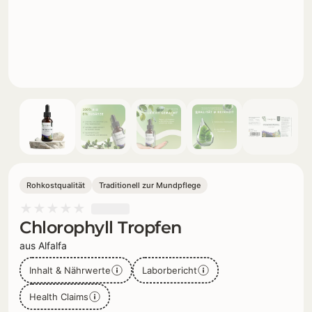
Rohkostqualität
Traditionell zur Mundpflege
★
★
★
★
★
Chlorophyll Tropfen
aus Alfalfa
Inhalt & Nährwerte
Laborbericht
Health Claims