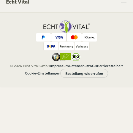
Echt Vital
Rechnung
Vorkasse
© 2026 Echt Vital GmbH
Impressum
Datenschutz
AGB
Barrierefreiheit
Cookie-Einstellungen
Bestellung widerrufen